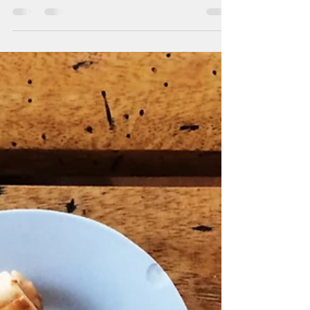
en ligne sur le blog ! Plus qu'à préparer
pour ce weekend. Et pour vous donner
des idées en...