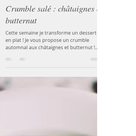
Marine
20 oct. 2022
2 min de lecture
Crumble salé : châtaignes et
butternut
Cette semaine je transforme un dessert
en plat ! Je vous propose un crumble
automnal aux châtaignes et butternut !
Salé donc ! Si si...