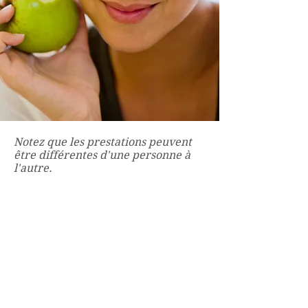
Notez que les prestations peuvent
être différentes d'une personne à
l'autre.
Beauté
Afin de garder un corps sain et
esthétique, il est important de suivre
un équilibre alimentaire au quotidien
et de faire régulièrement du sport.
De plus, il existe différentes manières