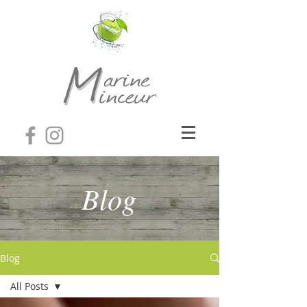
Blog
Blog
All Posts