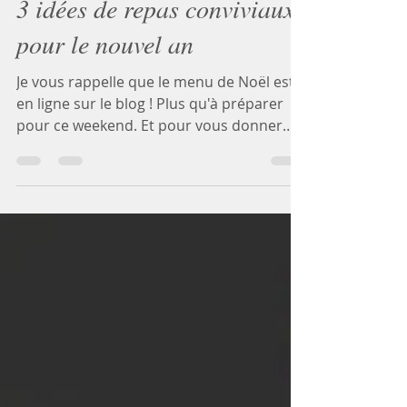
22 déc. 2022
2 min de lecture
3 idées de repas conviviaux
pour le nouvel an
Je vous rappelle que le menu de Noël est
en ligne sur le blog ! Plus qu'à préparer
pour ce weekend. Et pour vous donner
des idées en...