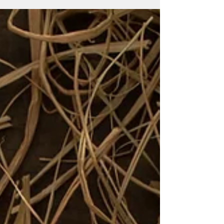
en plat ! Je vous propose un crumble
automnal aux châtaignes et butternut !
Salé donc ! Si si...