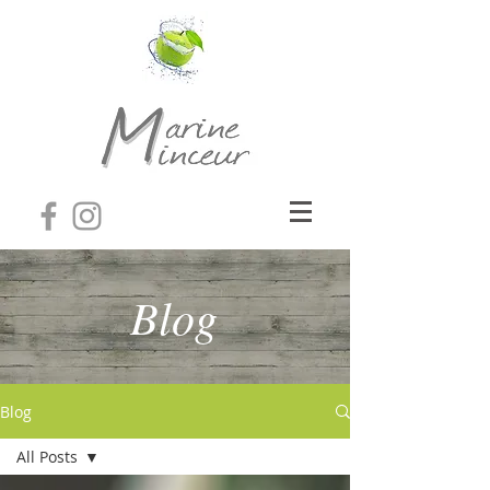
Blog
Blog
All Posts