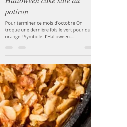
27 oct. 2022
2 min de lecture
Halloween cake salé au
potiron
Pour terminer ce mois d'octobre On
troque une dernière fois le vert pour du
orange ! Symbole d'Halloween...
Halloween c'est ce weekend......