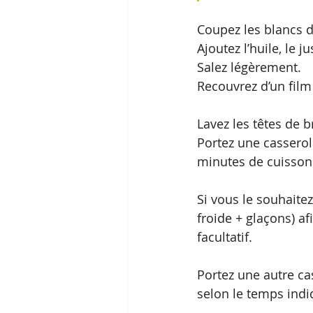
Coupez les blancs d
Ajoutez l’huile, le j
Salez légèrement. 
Recouvrez d’un film 
Lavez les têtes de b
Portez une casserole
minutes de cuisson
Si vous le souhaitez
froide + glaçons) afi
facultatif.
Portez une autre cas
selon le temps indiq