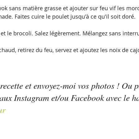
wok sans matière grasse et ajouter sur feu vif les mor
ade. Faites cuire le poulet jusqu'à ce qu'il soit doré.
 et le brocoli. Salez légèrement. Mélangez sans interr
chaud, retirez du feu, servez et ajoutez les noix de c
 recette et envoyez-moi vos photos ! Ou 
seaux Instagram et/ou Facebook avec le h
ur