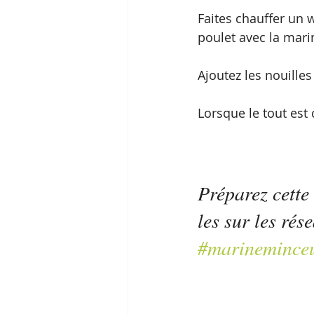
Faites chauffer un 
poulet avec la marin
Ajoutez les nouilles
Lorsque le tout est 
Préparez cette
les sur les ré
#marinemince