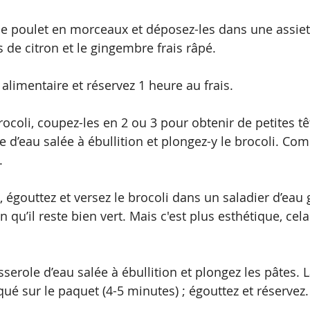
e poulet en morceaux et déposez-les dans une assiet
us de citron et le gingembre frais râpé. 
alimentaire et réservez 1 heure au frais.
rocoli, coupez-les en 2 ou 3 pour obtenir de petites tê
 d’eau salée à ébullition et plongez-y le brocoli. Com
.
, égouttez et versez le brocoli dans un saladier d’eau 
n qu’il reste bien vert. Mais c'est plus esthétique, cela
serole d’eau salée à ébullition et plongez les pâtes. L
ué sur le paquet (4-5 minutes) ; égouttez et réservez.