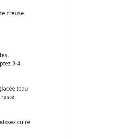
te creuse. 
tes.
ptez 3-4 
glacée (eau 
 reste 
aissez cuire 