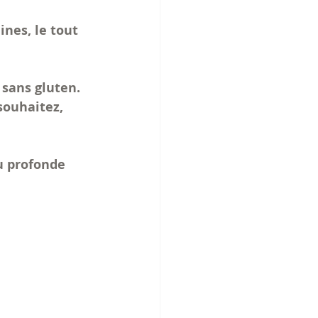
nes, le tout 
 sans gluten.
souhaitez, 
u profonde 