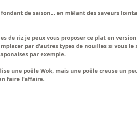
fondant de saison... en mêlant des saveurs lointai
les de riz je peux vous proposer ce plat en version
mplacer par d'autres types de nouilles si vous le 
 japonaises par exemple.
ilise une poêle Wok, mais une poêle creuse un pe
n faire l'affaire.