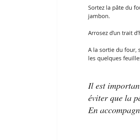
Sortez la pâte du fo
jambon. 
Arrosez d’un trait d
A la sortie du four,
les quelques feuilles
Il est importa
éviter que la p
En accompagne