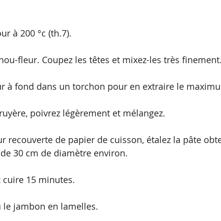
ur à 200 °c (th.7).
hou-fleur. Coupez les têtes et mixez-les très finement
ur à fond dans un torchon pour en extraire le maximu
 gruyère, poivrez légèrement et mélangez.
ur recouverte de papier de cuisson, étalez la pâte ob
 de 30 cm de diamètre environ. 
z cuire 15 minutes.
 le jambon en lamelles. 