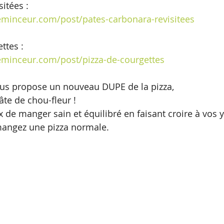
sitées :
minceur.com/post/pates-carbonara-revisitees
ttes :
minceur.com/post/pizza-de-courgettes
ous propose un nouveau DUPE de la pizza,
âte de chou-fleur ! 
de manger sain et équilibré en faisant croire à vos y
angez une pizza normale.