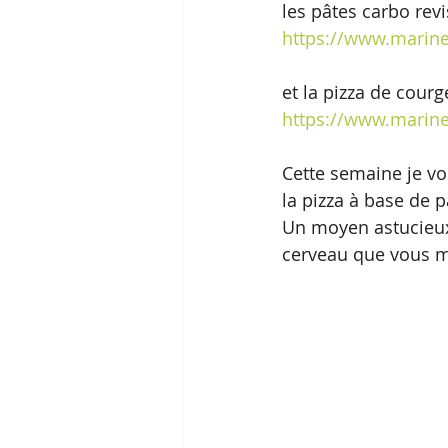
les pâtes carbo revi
https://www.marine
et la pizza de courge
https://www.marine
Cette semaine je v
la pizza à base de p
Un moyen astucieux 
cerveau que vous m