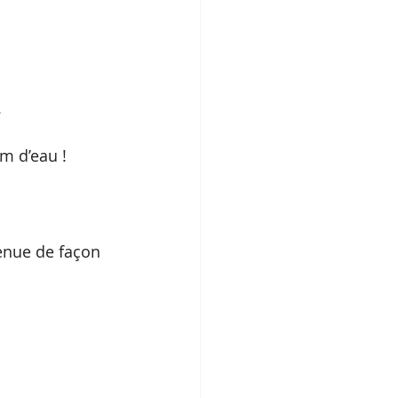
.
m d’eau ! 
tenue de façon 