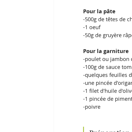
Pour la pâte
-500g de têtes de c
-1 oeuf 
-50g de gruyère râp
Pour la garniture
-poulet ou jambon 
-100g de sauce toma
-quelques feuilles d
-une pincée d'origa
-1 filet d'huile d'oli
-1 pincée de piment
-poivre