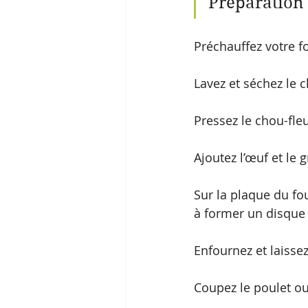
Préparation 
Préchauffez votre fo
Lavez et séchez le c
Pressez le chou-fle
Ajoutez l’œuf et le
Sur la plaque du fo
à former un disque
Enfournez et laisse
Coupez le poulet ou