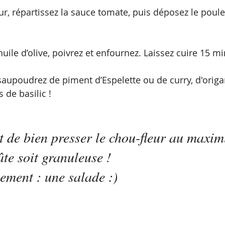
ur, répartissez la sauce tomate, puis déposez le poule
’huile d’olive, poivrez et enfournez. Laissez cuire 15 mi
 saupoudrez de piment d’Espelette ou de curry, d'origa
 de basilic !
nt de bien presser le chou-fleur au maxi
âte soit granuleuse
 !
ment : une salade :)