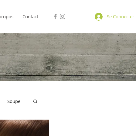
propos
Contact
Se Connecter
Soupe
A Partager