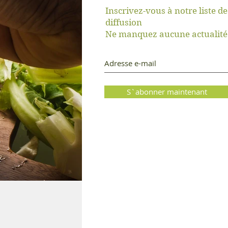
Inscrivez-vous à notre liste de
diffusion
er
Ne manquez aucune actualité
S`abonner maintenant