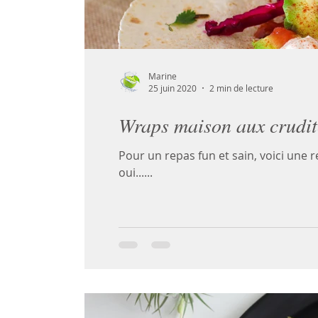
Marine
25 juin 2020
2 min de lecture
Wraps maison aux crudité
Pour un repas fun et sain, voici une re
oui......