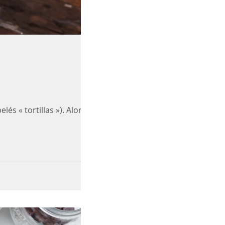
lés « tortillas »). Alors