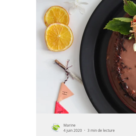
Marine
4 juin 2020
3 min de lecture