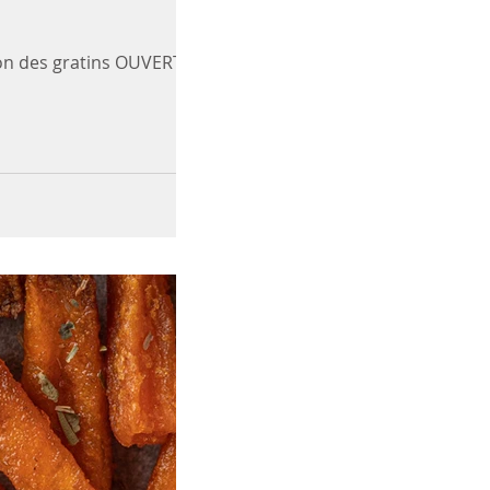
son des gratins OUVERTE ! Je