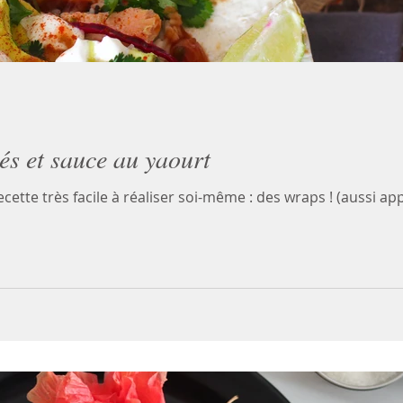
s et sauce au yaourt
cette très facile à réaliser soi-même : des wraps ! (aussi appe