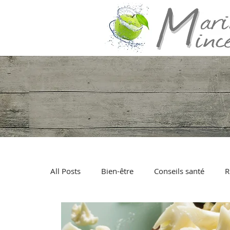
All Posts
Bien-être
Conseils santé
R
Poisson
Viande
Fruits de mer