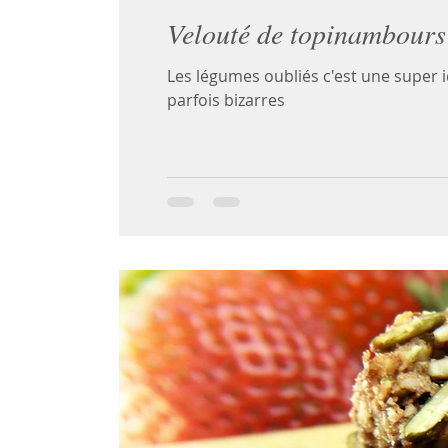
Velouté de topinambours 
Les légumes oubliés c'est une super id
parfois bizarres