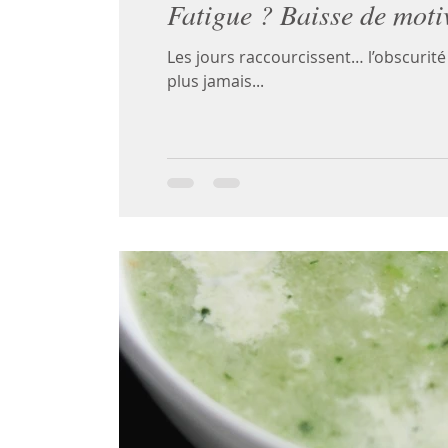
Fatigue ? Baisse de motiv
Les jours raccourcissent… l’obscurit
plus jamais...