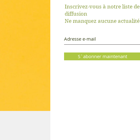
Inscrivez-vous à notre liste de
diffusion
er
Ne manquez aucune actualité
S`abonner maintenant