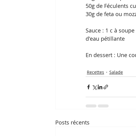
50g de Féculents cui
30g de feta ou mozza
Sauce : 1 c à soupe 
d'eau pétillante  
En dessert : Une cou
Recettes
Salade
Posts récents