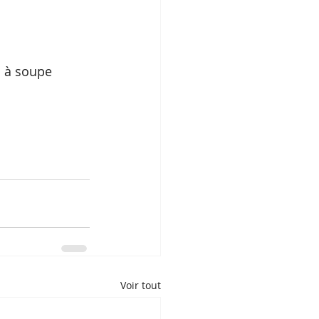
c à soupe 
Voir tout