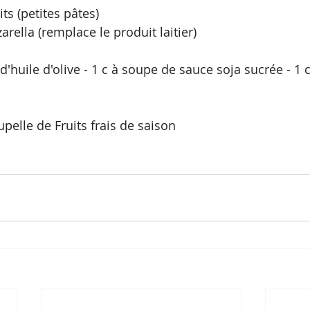
ts (petites pâtes) 
rella (remplace le produit laitier) 
d'huile d'olive - 1 c à soupe de sauce soja sucrée - 1 
pelle de Fruits frais de saison 