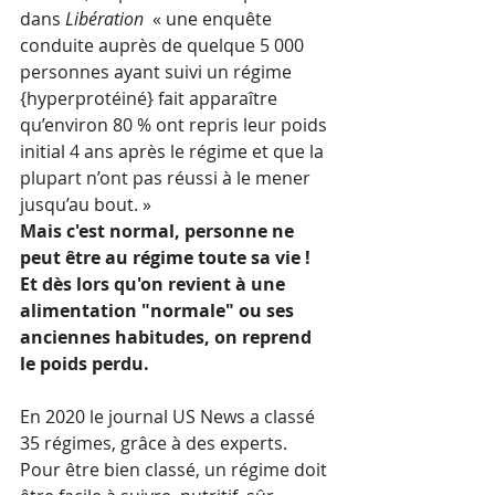
dans 
Libération
  « une enquête 
conduite auprès de quelque 5 000 
personnes ayant suivi un régime 
{hyperprotéiné} fait apparaître 
qu’environ 80 % ont repris leur poids 
initial 4 ans après le régime et que la 
plupart n’ont pas réussi à le mener 
jusqu’au bout. »
Mais c'est normal, personne ne 
peut être au régime toute sa vie ! 
Et dès lors qu'on revient à une 
alimentation "normale" ou ses 
anciennes habitudes, on reprend 
le poids perdu. 
En 2020 le journal US News a classé 
35 régimes, grâce à des experts. 
Pour être bien classé, un régime doit 