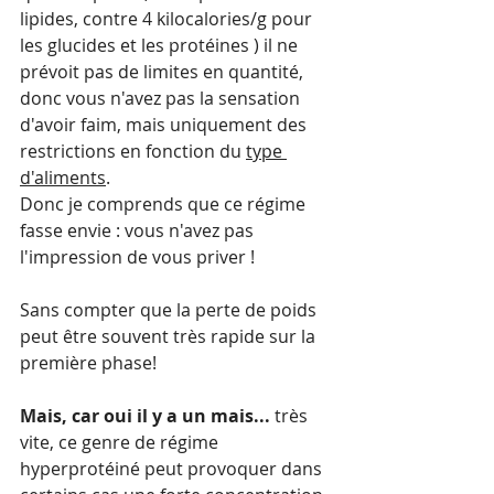
lipides, contre 4 kilocalories/g pour 
les glucides et les protéines ) il ne 
prévoit pas de limites en quantité, 
donc vous n'avez pas la sensation 
d'avoir faim, mais uniquement des 
restrictions en fonction du 
type 
d'aliments
.
Donc je comprends que ce régime 
fasse envie : vous n'avez pas 
l'impression de vous priver ! 
Sans compter que la perte de poids 
peut être souvent très rapide sur la 
première phase!
Mais, car oui il y a un mais...
 très 
vite, ce genre de régime 
hyperprotéiné peut provoquer dans 