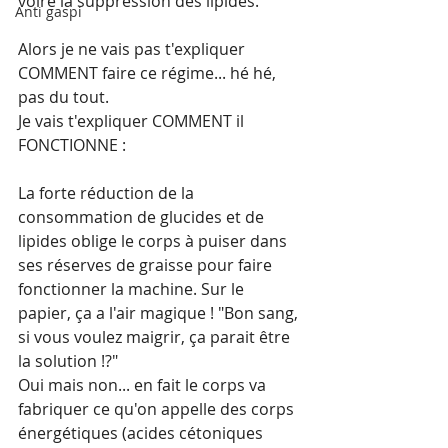
voire la suppression des lipides.
Anti gaspi
Alors je ne vais pas t'expliquer 
COMMENT faire ce régime... hé hé, 
pas du tout.
Je vais t'expliquer COMMENT il 
FONCTIONNE : 
La forte réduction de la 
consommation de glucides et de 
lipides oblige le corps à puiser dans 
ses réserves de graisse pour faire 
fonctionner la machine. Sur le 
papier, ça a l'air magique ! "Bon sang, 
si vous voulez maigrir, ça parait être 
la solution !?"
Oui mais non... en fait le corps va 
fabriquer ce qu'on appelle des corps 
énergétiques (acides cétoniques 