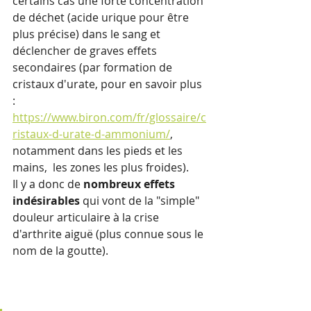
certains cas une forte concentration 
de déchet (acide urique pour être 
plus précise) dans le sang et 
déclencher de graves effets 
secondaires (par formation de 
cristaux d'urate, pour en savoir plus 
: 
https://www.biron.com/fr/glossaire/c
ristaux-d-urate-d-ammonium/
, 
notamment dans les pieds et les 
mains,  les zones les plus froides). 
Il y a donc de 
nombreux effets 
indésirables
 qui vont de la "simple" 
douleur articulaire à la crise 
d'arthrite aiguë (plus connue sous le 
nom de la goutte).