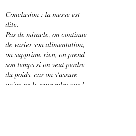
Conclusion : la messe est 
dite.
Pas de miracle, on continue 
de varier son alimentation, 
on supprime rien, on prend 
son temps si on veut perdre 
du poids, car on s'assure 
qu'on ne le reprendra pas ! 
Et on fait le plein de 
minéraux VARIÉS pour un 
max d'énergie ! 
Marine <3 