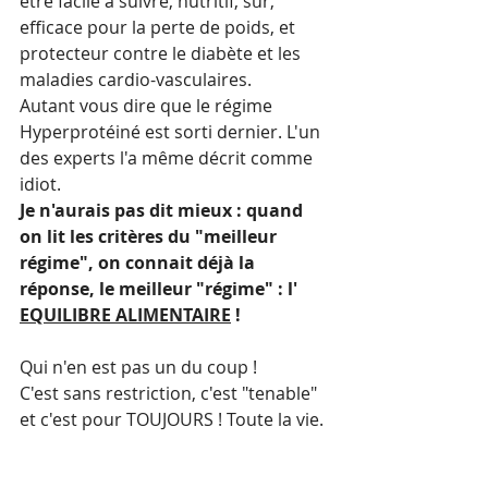
être facile à suivre, nutritif, sûr, 
efficace pour la perte de poids, et 
protecteur contre le diabète et les 
maladies cardio-vasculaires.
Autant vous dire que le régime 
Hyperprotéiné est sorti dernier. L'un 
des experts l'a même décrit comme 
idiot.
Je n'aurais pas dit mieux : quand 
on lit les critères du "meilleur 
régime", on connait déjà la 
réponse, le meilleur "régime" : l' 
EQUILIBRE ALIMENTAIRE
 ! 
Qui n'en est pas un du coup ! 
C'est sans restriction, c'est "tenable" 
et c'est pour TOUJOURS ! Toute la vie.