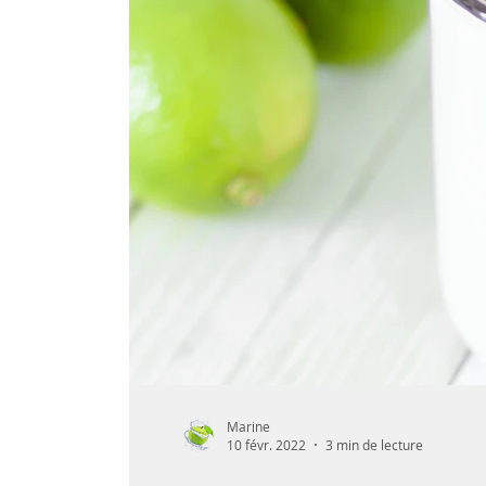
Fruit
Eté
Hiver
Printemps
Organisation
Végétarien
Cuisine 
Marine
10 févr. 2022
3 min de lecture