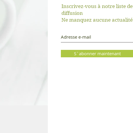
Inscrivez-vous à notre liste de
diffusion
er
Ne manquez aucune actualité
S`abonner maintenant