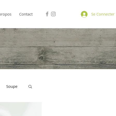
propos
Contact
Se Connecter
Soupe
A Partager