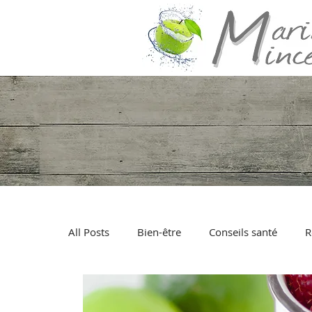
All Posts
Bien-être
Conseils santé
R
Poisson
Viande
Fruits de mer