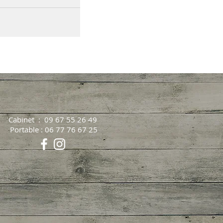
Cabinet :
09 67 55 26 49
Portable :
06 77 76 67 25