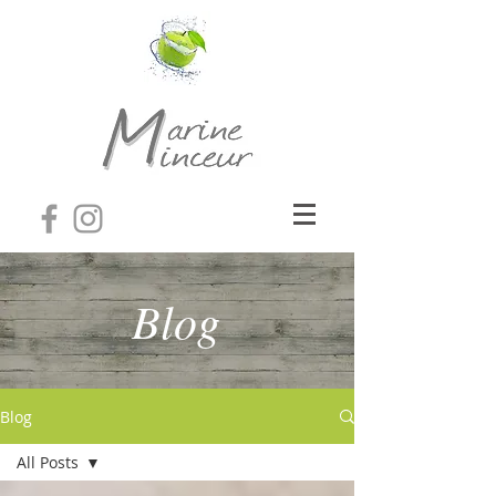
Blog
Blog
All Posts