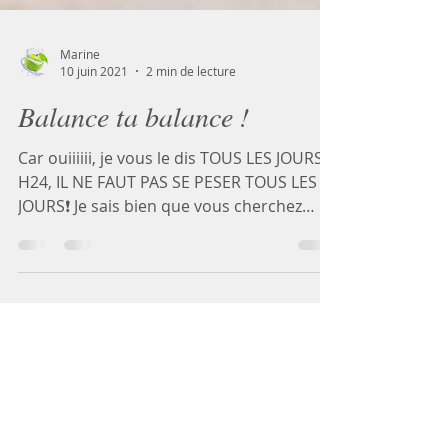
Marine
10 juin 2021
2 min de lecture
Balance ta balance !
Car ouiiiiii, je vous le dis TOUS LES JOURS !
H24, IL NE FAUT PAS SE PESER TOUS LES
JOURS❗️ Je sais bien que vous cherchez
surtout à vous...