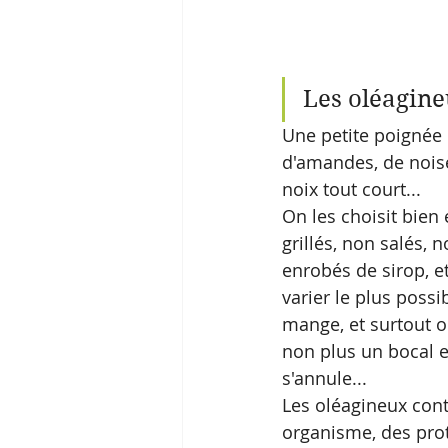
Les oléagine
Une petite poignée 
d'amandes, de noiset
noix tout court...
On les choisit bie
grillés, non salés, 
enrobés de sirop, et
varier le plus possib
mange, et surtout 
non plus un bocal en
s'annule...
Les oléagineux cont
organisme, des prot