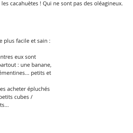
e les cacahuètes ! Qui ne sont pas des oléagineux.
plus facile et sain : 
ntres eux sont 
partout : une banane, 
entines... petits et 
es acheter épluchés 
etits cubes / 
s...