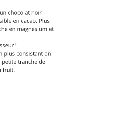
 un chocolat noir 
sible en cacao. Plus 
iche en magnésium et 
sseur !
n plus consistant on 
petite tranche de 
fruit.