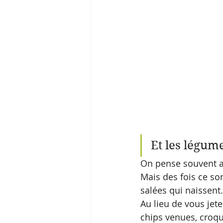
Et les légume
On pense souvent au
Mais des fois ce so
salées qui naissent..
Au lieu de vous jete
chips venues, croq