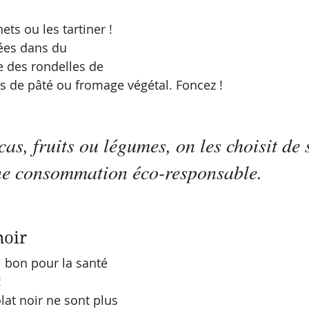
ts ou les tartiner !
ées dans du 
des rondelles de 
 de pâté ou fromage végétal. Foncez !
as, fruits ou légumes, on les choisit de 
ne consommation éco-responsable.
noir
si bon pour la santé 
!
lat noir ne sont plus 