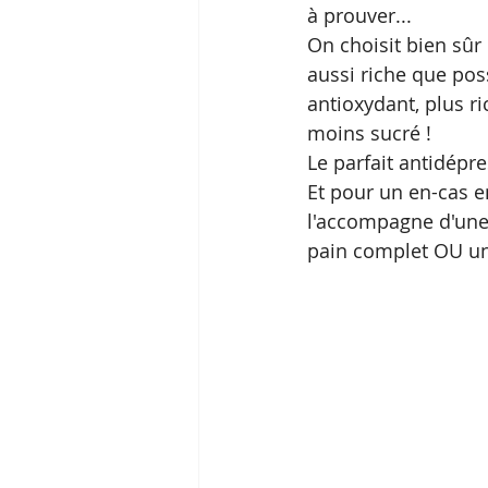
à prouver...
On choisit bien sûr
aussi riche que pos
antioxydant, plus r
moins sucré !
Le parfait antidépre
Et pour un en-cas e
l'accompagne d'une 
pain complet OU un 