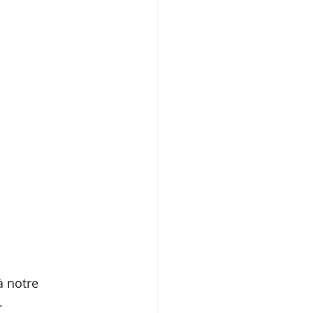
à notre 
. 