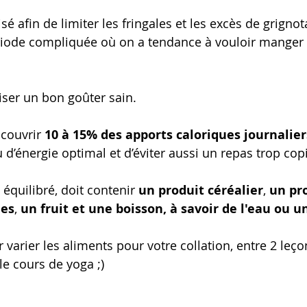
é afin de limiter les fringales et les excès de grignot
riode compliquée où on a tendance à vouloir manger t
iser un bon goûter sain.
 couvrir 
10 à 15% des apports caloriques journalier
 d’énergie optimal et d’éviter aussi un repas trop cop
 équilibré, doit contenir 
un produit céréalier
, 
un pro
nes
, 
un fruit et une boisson, à savoir de l'eau ou u
 varier les aliments pour votre collation, entre 2 leço
 le cours de yoga ;)