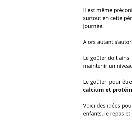
Il est même préconis
surtout en cette pé
journée.
Alors autant s'autor
Le goûter doit ainsi
maintenir un niveau
Le goûter, pour être
calcium et protéi
Voici des idées pour
enfants, le repas et