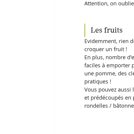
Attention, on oubli
Les fruits
Evidemment, rien de 
croquer un fruit !  
En plus, nombre d'e
faciles à emporter 
une pomme, des clém
pratiques !
Vous pouvez aussi l
et prédécoupés en p
rondelles / bâtonnet