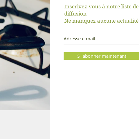
Inscrivez-vous à notre liste de
diffusion
er
Ne manquez aucune actualité
S`abonner maintenant