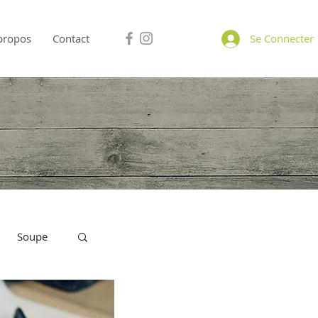
propos
Contact
Se Connecter
Soupe
A Partager