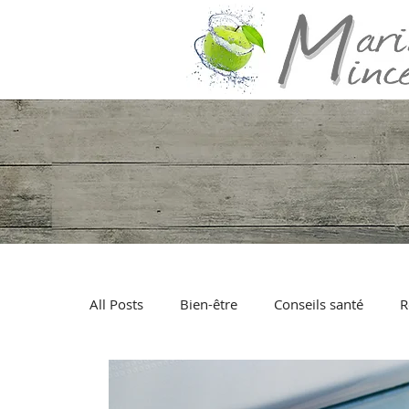
All Posts
Bien-être
Conseils santé
R
Poisson
Viande
Fruits de mer