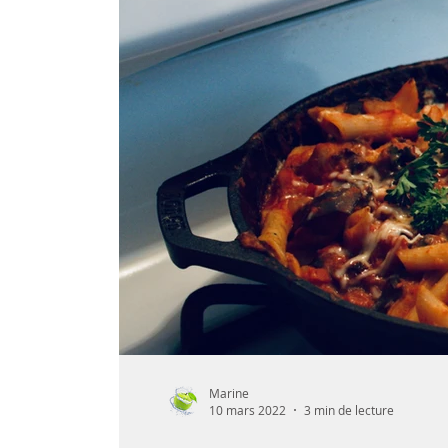
Fruit
Eté
Hiver
Printemps
Organisation
Végétarien
Cuisine 
Marine
10 mars 2022
3 min de lecture