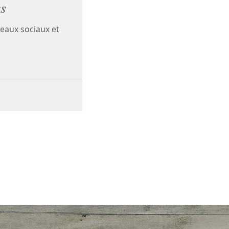
es
seaux sociaux et