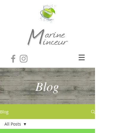
Blog
Blog
All Posts